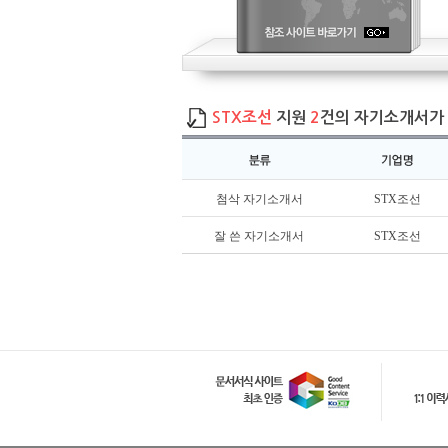
STX조선
지원
2
건의 자기소개서가 
첨삭 자기소개서
STX조선
잘 쓴 자기소개서
STX조선