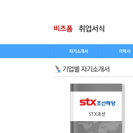
STX조선