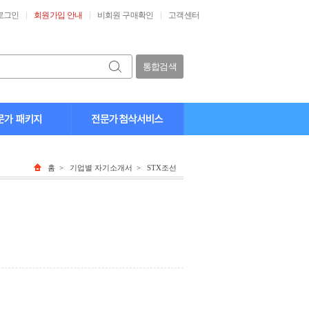
로그인
회원가입 안내
비회원 구매확인
고객센터
통합검색
홈
>
기업별 자기소개서
> STX조선