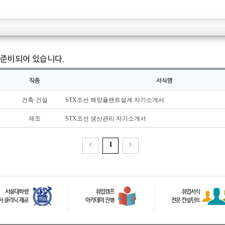
준비되어 있습니다.
건축·건설
STX조선 해양플랜트설계 자기소개서
제조
STX조선 생산관리 자기소개서
1