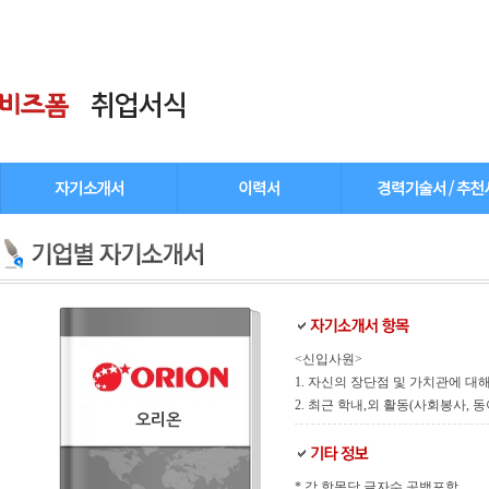
<신입사원>
1. 자신의 장단점 및 가치관에 대해
2. 최근 학내,외 활동(사회봉사,
오리온
* 각 항목당 글자수 공백포함