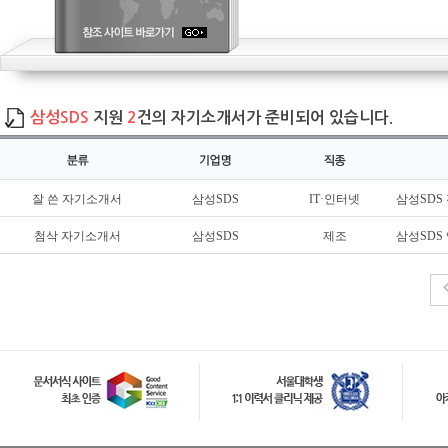
삼성SDS
지원
2
건의 자기소개서가 준비되어 있습니다.
잘 쓴 자기소개서
삼성SDS
IT·인터넷
삼성SDS
첨삭 자기소개서
삼성SDS
제조
삼성SDS