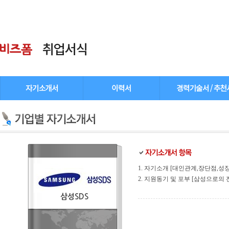
1. 자기소개 [대인관계,장단점,성장과
2. 지원동기 및 포부 [삼성으로의 전
삼성SDS