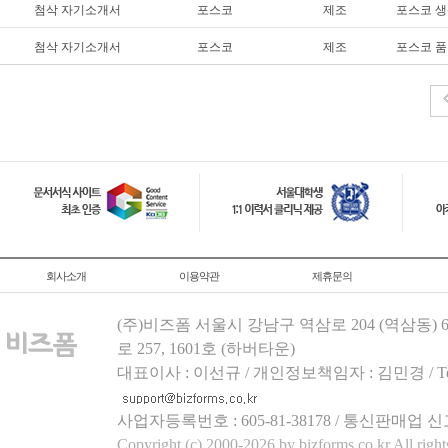
첨삭 자기소개서
포스코
제조
포스코 
첨삭 자기소개서
포스코
제조
포스코 품
회사소개
이용약관
제휴문의
(주)비즈폼 서울시 강남구 역삼로 204 (역삼동)
로 257, 1601호 (하버타운)
대표이사 : 이선규 / 개인정보책임자 : 김민경 / Tel.158
사업자등록번호 : 605-81-38178 / 통신판매업 신
Copyright (c) 2000-2026 by bizforms.co.kr All right