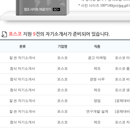
* 사진 사이즈 100*140(px)/jpg
포스코
지원
9
건의 자기소개서가 준비되어 있습니다.
잘 쓴 자기소개서
포스코
광고·마케팅
포스코 
첨삭 자기소개서
포스코
제조
포스코 품
첨삭 자기소개서
포스코
경영·사무
포스코 
첨삭 자기소개서
포스코
제조
포스코 
잘 쓴 자기소개서
포스코
영업
[공채대비
잘 쓴 자기소개서
포스코
연구개발·설계
[공채대비
첨삭 자기소개서
포스코
제조
포스코 자