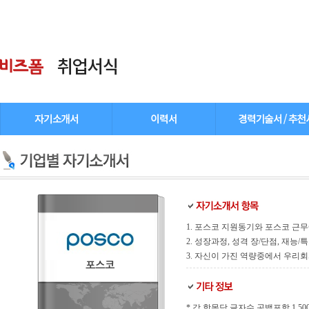
1. 포스코 지원동기와 포스코 근
2. 성장과정, 성격 장/단점, 재
3. 자신이 가진 역량중에서 우리회
포스코
* 각 항목당 글자수 공백포함 1,500 