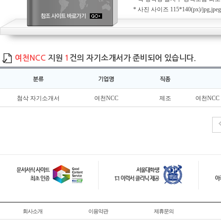
* 사진 사이즈 115*140(px)/jpg,jpeg
여천NCC
지원
1
건의 자기소개서가 준비되어 있습니다.
첨삭 자기소개서
여천NCC
제조
여천NCC
회사소개
이용약관
제휴문의