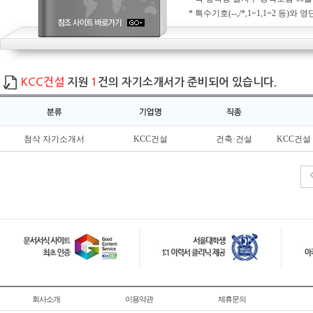
* 특수기호(--,/*,1=1,1=2 등)와 영단어
KCC건설
지원
1
건의 자기소개서가 준비되어 있습니다.
첨삭 자기소개서
KCC건설
건축·건설
KCC건설
회사소개
이용약관
제휴문의