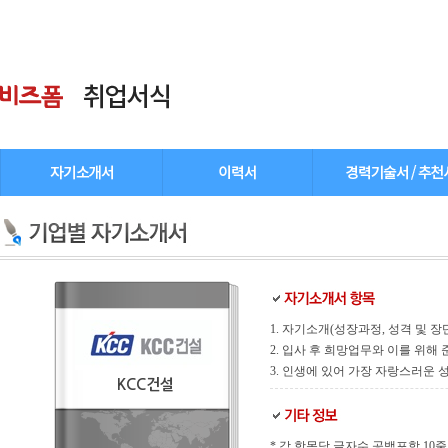
1. 자기소개(성장과정, 성격 및 장
2. 입사 후 희망업무와 이를 위해
3. 인생에 있어 가장 자랑스러운
KCC건설
* 각 항목당 글자수 공백포함 10