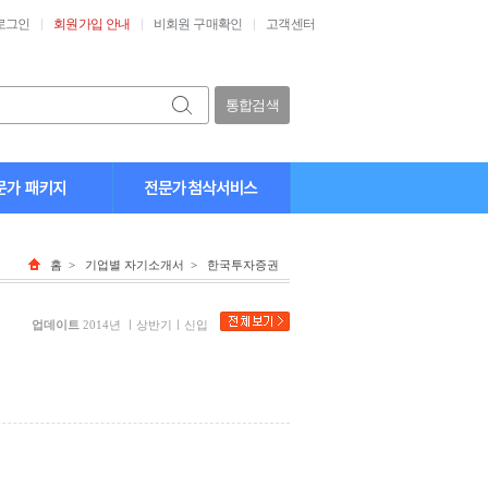
로그인
회원가입 안내
비회원 구매확인
고객센터
통합검색
홈
>
기업별 자기소개서
> 한국투자증권
업데이트
2014년 ㅣ상반기ㅣ신입