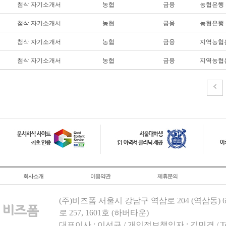
첨삭 자기소개서
농협
금융
농협은행 
첨삭 자기소개서
농협
금융
농협은행 
첨삭 자기소개서
농협
금융
지역농협은
첨삭 자기소개서
농협
금융
지역농협은
회사소개
이용약관
제휴문의
(주)비즈폼 서울시 강남구 역삼로 204 (역삼동)
로 257, 1601호 (하버타운)
대표이사 : 이선규 / 개인정보책임자 : 김민경 / Tel.158