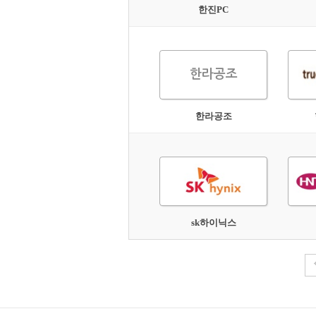
한진PC
한라공조
한라공조
sk하이닉스