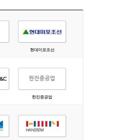
현대미포조선
한진중공업
한진중공업