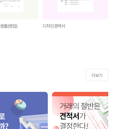
샘플(영업)
디자인경력서
프로젝트 
더보기