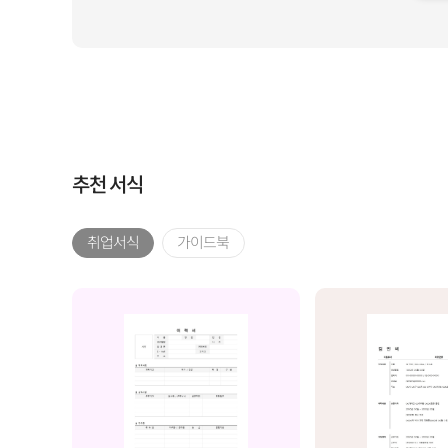
일
추천 서식
취업서식
가이드북