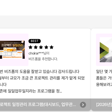
BEST
choirar***
님이
비즈폼을 추천합니다.
번 비즈폼의 도움을 잘받고 있습니다 감사드립니다
일단 몇 
월부터 규모가 조금 큰 프로젝트 관리를 제가 맡게 되었
폼들은 거
니다
용해보려고 
존에 일일업무일지라는 프로그램을 정...
로젝트 일정관리 프로그램(대시보드, 업무관리,
[2026