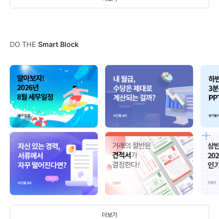
DO THE
Smart Block
더보기