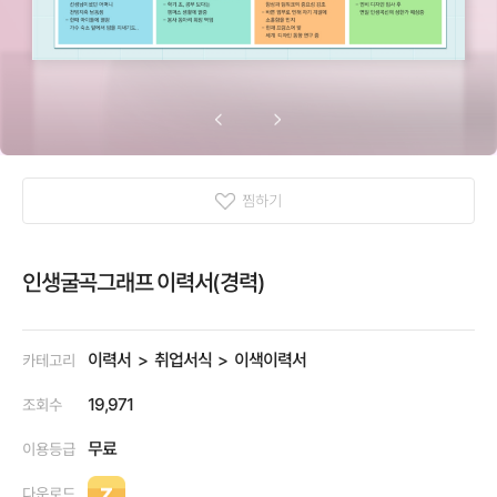
찜하기
인생굴곡그래프 이력서(경력)
이력서
취업서식
이색이력서
카테고리
19,971
조회수
무료
이용등급
다운로드