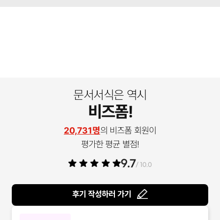
문서서식은 역시
비즈폼!
20,731명
의 비즈폼 회원이
평가한 평균 별점!
9.7
/ 10.0
후기 작성하러 가기