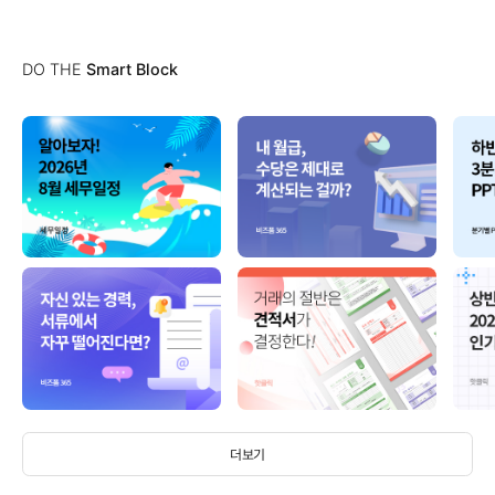
DO THE
Smart Block
더보기