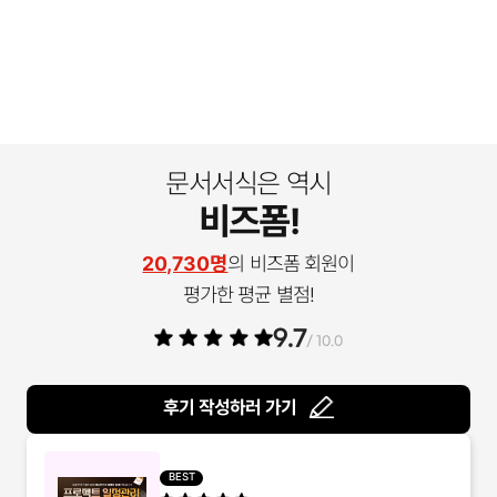
문서서식은 역시
비즈폼!
20,730명
의 비즈폼 회원이
평가한 평균 별점!
9.7
/ 10.0
후기 작성하러 가기
BEST