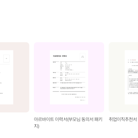
아르바이트 이력서(부모님 동의서 패키
취업이직추천서 
지)