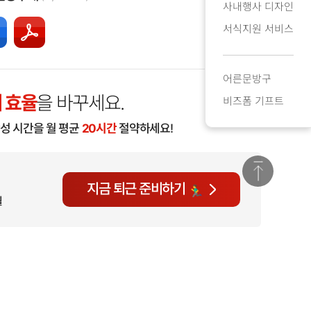
사내행사 디자인
서식지원 서비스
어른문방구
 효율
을 바꾸세요.
비즈폼 기프트
작성 시간을 월 평균
20시간
절약하세요!
지금 퇴근 준비하기
월