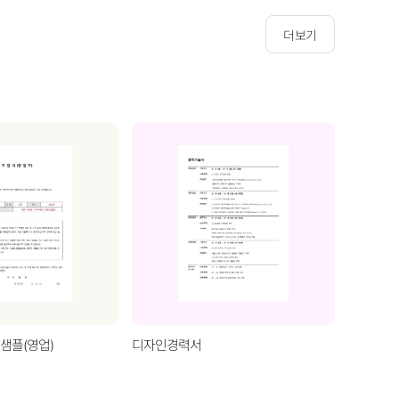
더보기
샘플(영업)
디자인경력서
프로젝트 