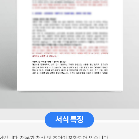
서식 특징
입니다. 전문가 첨삭 및 조언이 포함되어 있습니다.