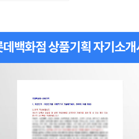
롯데백화점 상품기획 자기소개