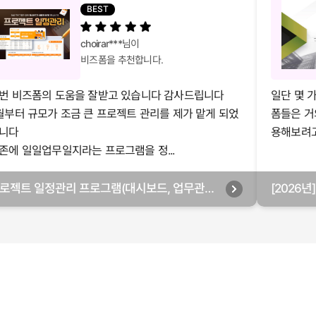
BEST
choirar***
님이
비즈폼을 추천합니다.
번 비즈폼의 도움을 잘받고 있습니다 감사드립니다
일단 몇 
월부터 규모가 조금 큰 프로젝트 관리를 제가 맡게 되었
폼들은 거
니다
용해보려고 
존에 일일업무일지라는 프로그램을 정...
로젝트 일정관리 프로그램(대시보드, 업무관리,
[2026
별관리, 월별관리, 담당자별관리, 부서별관리)