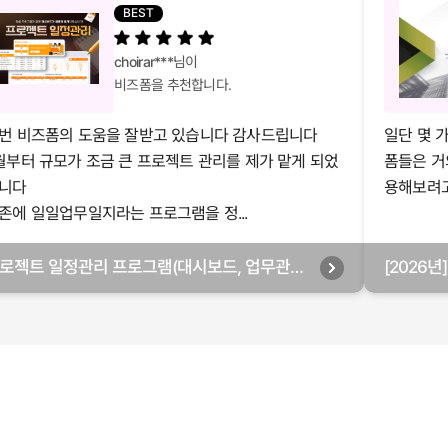
BEST
choirar***
님이
비즈폼을 추천합니다.
번 비즈폼의 도움을 잘받고 있습니다 감사드립니다
일단 몇 
월부터 규모가 조금 큰 프로젝트 관리를 제가 맡게 되었
폼들은 거
니다
용해보려고 
존에 일일업무일지라는 프로그램을 정...
로젝트 일정관리 프로그램(대시보드, 업무관리,
[2026
별관리, 월별관리, 담당자별관리, 부서별관리)