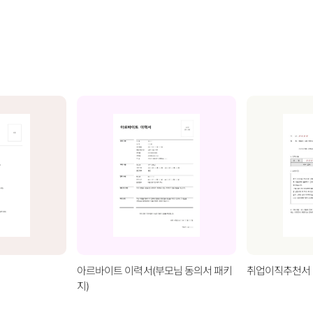
아르바이트 이력서(부모님 동의서 패키
취업이직추천서 
지)