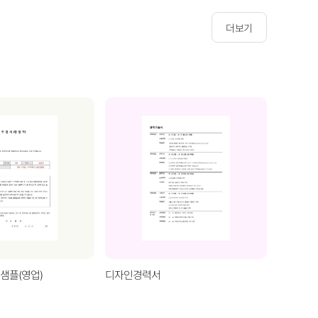
더보기
샘플(영업)
디자인경력서
프로젝트 