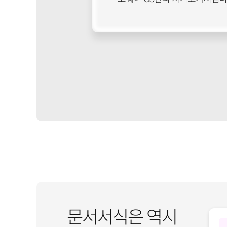
문서서식은 역시