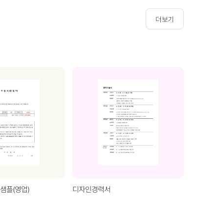
더보기
샘플(영업)
디자인경력서
프로젝트 