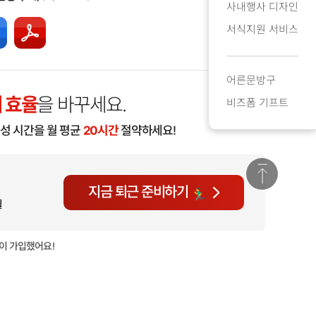
사내행사 디자인
서식지원 서비스
어른문방구
 효율
을 바꾸세요.
비즈폼 기프트
작성 시간을 월 평균
20시간
절약하세요!
지금 퇴근 준비하기
월
이 가입했어요!
현재
1,156