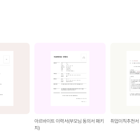
아르바이트 이력서(부모님 동의서 패키
취업이직추천서 
지)