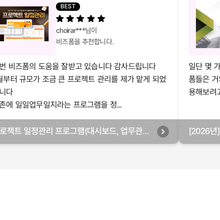
BEST
choirar***
님이
비즈폼을 추천합니다.
번 비즈폼의 도움을 잘받고 있습니다 감사드립니다
일단 몇 
월부터 규모가 조금 큰 프로젝트 관리를 제가 맡게 되었
폼들은 거
니다
용해보려고 
존에 일일업무일지라는 프로그램을 정...
로젝트 일정관리 프로그램(대시보드, 업무관리,
[2026
별관리, 월별관리, 담당자별관리, 부서별관리)