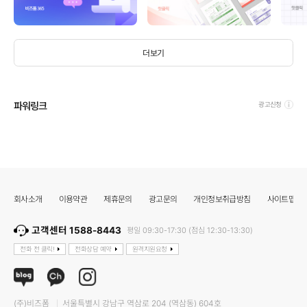
더보기
파워링크
광고신청
회사소개
이용약관
제휴문의
광고문의
개인정보취급방침
사이트맵
고객센터 1588-8443
평일 09:30-17:30 (점심 12:30-13:30)
전화 전 클릭!
전화상담 예약
원격지원요청
(주)비즈폼
서울특별시 강남구 역삼로 204 (역삼동) 604호