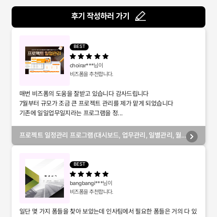
후기 작성하러 가기
BEST
choirar***
님이
비즈폼을 추천합니다.
매번 비즈폼의 도움을 잘받고 있습니다 감사드립니다
7월부터 규모가 조금 큰 프로젝트 관리를 제가 맡게 되었습니다
기존에 일일업무일지라는 프로그램을 정...
프로젝트 일정관리 프로그램(대시보드, 업무관리, 일별관리, 월
별관리, 담당자별관리, 부서별관리)
BEST
bangbangi***
님이
비즈폼을 추천합니다.
일단 몇 가지 폼들을 찾아 보았는데 인사팀에서 필요한 폼들은 거의 다 있