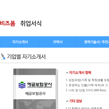
1. 성장과정(가족 및 학창생활 포함) (
2. 존경하는 인물(가족 제외)과 그 이유
3. 나의 장·단점 3가지 (600 Byte)
예금보험공사
* 각 항목당 글자수 공백포함