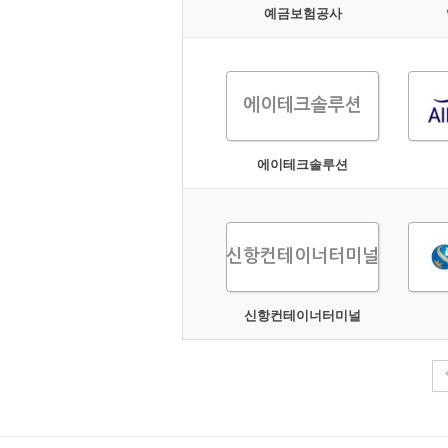
예금보험공사
에이테크솔루션
에이테크솔루션
신항컨테이너터미널
신항컨테이너터미널