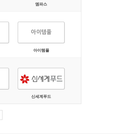
엠파스
아이템풀
아이템풀
신세계푸드