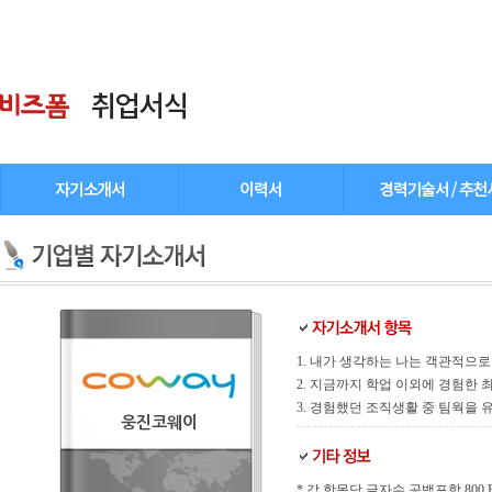
1. 내가 생각하는 나는 객관적으로
2. 지금까지 학업 이외에 경험한
3. 경험했던 조직생활 중 팀웍을
웅진코웨이
* 각 항목당 글자수 공백포함 800 Byt