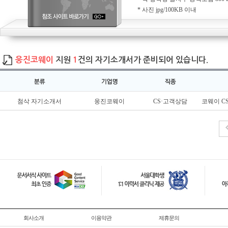
* 사진 jpg/100KB 이내
웅진코웨이
지원
1
건의 자기소개서가 준비되어 있습니다.
첨삭 자기소개서
웅진코웨이
CS·고객상담
코웨이 C
회사소개
이용약관
제휴문의