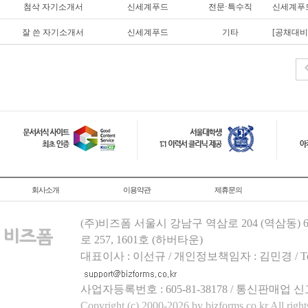
첨삭 자기소개서
신세계푸드
전문·특수직
신세계푸드
잘 쓴 자기소개서
신세계푸드
기타
[공채대비
회사소개
이용약관
제휴문의
(주)비즈폼 서울시 강남구 역삼로 204 (역삼동)
로 257, 1601호 (하버타운)
대표이사 : 이선규 / 개인정보책임자 : 김민경 / Tel.158
사업자등록번호 : 605-81-38178 / 통신판매업 신
Copyright (c) 2000-2026 by bizforms.co.kr All right