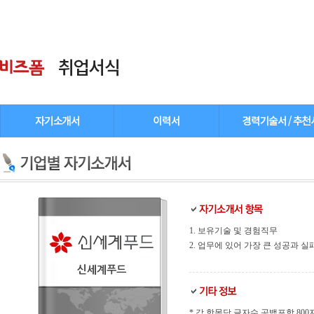
1. 보유기술 및 경험직무
2. 업무에 있어 가장 큰 성공과 실
신세계푸드
* 각 항목당 글자수 공백포함 800